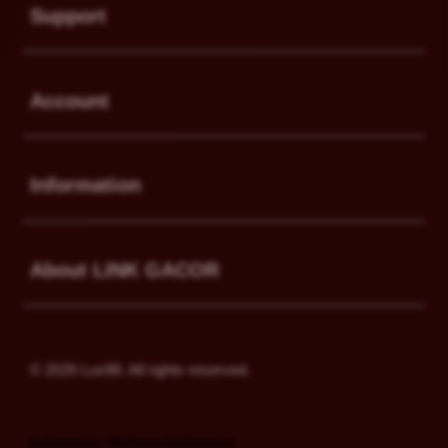
Support
Buka
Account
Buka
Information
Buka
About LINK GACOR
© 2026 Lux88. All rights reserved.
Indonesia / Bahasa Indonesia