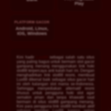
Play
PLATFORM GACOR
Android, Linux,
IOS, Windows
Kini hadir
Lux88
sebagai salah satu situs
yang paling bagus untuk bermain slot gacor
gampang menang menggunakan link hoki
slot88 terpercaya anti kalah hari ini. Dengan
menghadirkan link slot88 resmi, membuat
Lux88 dikenal baik sebagai situs gacor hari
ini oleh kalangan slot mania se-Indonesia.
Sehingga menyediakan alternatif resmi
khusus untuk pengguna hoki slot agar
semakin aman dan tanpa khawatir saat
bermain di situs slot88 gampang menang.
Kini para pengguna link slot88 kembali aktif
sebagai member Lux88, karena setiap